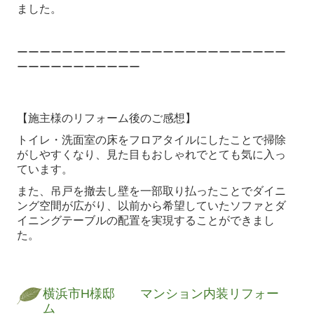
ました。
ーーーーーーーーーーーーーーーーーーーーーーーー
ーーーーーーーーーーー
【施主様のリフォーム後のご感想】
トイレ・洗面室の床をフロアタイルにしたことで掃除
がしやすくなり、見た目もおしゃれでとても気に入っ
ています。
また、吊戸を撤去し壁を一部取り払ったことでダイニ
ング空間が広がり、以前から希望していたソファとダ
イニングテーブルの配置を実現することができまし
た。
横浜市H様邸 マンション内装リフォー
ム