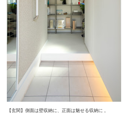
【玄関】側面は壁収納に、正面は魅せる収納に 。