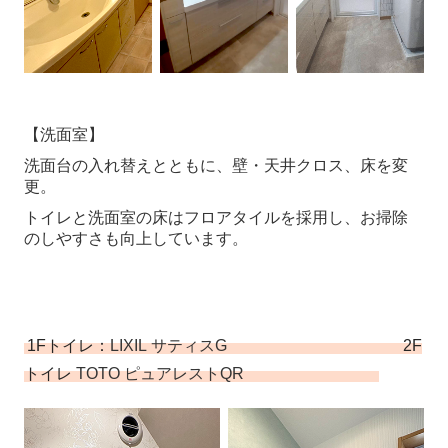
【洗面室】
洗面台の入れ替えとともに、壁・天井クロス、床を変
更。
トイレと洗面室の床はフロアタイルを採用し、お掃除
のしやすさも向上しています。
1Fトイレ：
LIXIL
サティスG
2F
トイレ
TOTO
ピュアレスト
QR