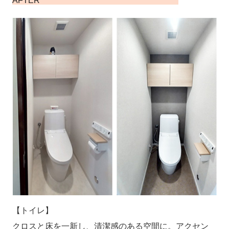
AFTER
【トイレ】
クロスと床を一新し、清潔感のある空間に。
アクセン