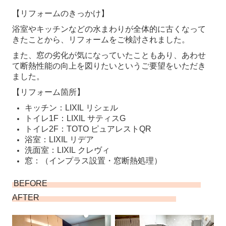
【リフォームのきっかけ】
浴室やキッチンなどの水まわりが全体的に古くなって
きたことから、リフォームをご検討されました。
また、窓の劣化が気になっていたこともあり、あわせ
て断熱性能の向上を図りたいというご要望をいただき
ました。
【リフォーム箇所】
キッチン：
LIXIL
リシェル
トイレ1F：
LIXIL
サティスG
トイレ2F：TOTO
ピュアレストQR
浴室：
LIXIL
リデア
洗面室：
LIXIL
クレヴィ
窓：（インプラス設置・窓断熱処理）
BEFORE
AFTER