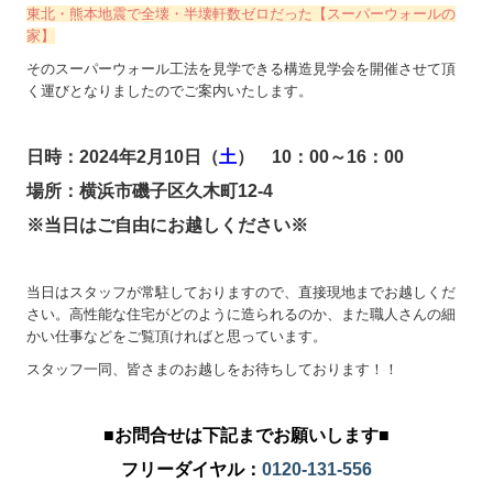
東北・熊本地震で全壊・半壊軒数ゼロだった【スーパーウォールの
家】
そのスーパーウォール工法を見学できる構造見学会を開催させて頂
く運びとなりましたのでご案内いたします。
日時：2024年2月10日（
土
） 10：00～16：00
場所：横浜市磯子区久木町12-4
※当日はご自由にお越しください※
当日はスタッフが常駐しておりますので、直接現地までお越しくだ
さい。高性能な住宅がどのように造られるのか、また職人さんの細
かい仕事などをご覧頂ければと思っています。
スタッフ一同、皆さまのお越しをお待ちしております！！
■お問合せは下記までお願いします■
フリーダイヤル：
0120-131-556