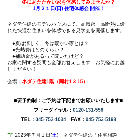
冬にあたたかい家を体感してみませんか？
1月２１日(日) 住宅体感会 開催！
ネダテ住建のモデルハウスにて、
高気密・高断熱に優
れた快適な住まいを体感できる見学会を開催します。
●夏は涼しく、冬は暖かい家とは？
●光熱費はどのくらい？
●補助金があるって聞いたけど？
お家に関する疑問も全部お答えします！お気軽にお越
しください！
会場：
ネダテ住建1階（岡村1-3-15）
■要予約制：ご予約は下記までお願いいたします■
フリーダイヤル：
0120-131-556
TEL：
045-752-1034
FAX：
045-753-5198
2023年７月１日
(
土
)
ネダテ住建の「住宅相談