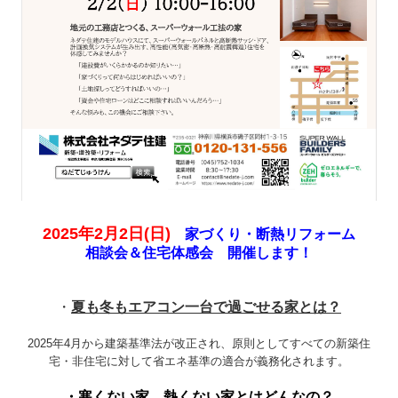
職人紹介
受賞歴
商品情報・キャンペーン
イベント・見学会・相談会
ブログ ースタッフ日記ー
お問合せ
2025年2月2日(日)
家づくり・断熱リフォーム
相談会＆住宅体感会 開催します！
・
夏も冬もエアコン一台で過ごせる家とは？
2025年4月から建築基準法が改正され、原則としてすべての新築住
宅・非住宅に対して省エネ基準の適合が義務化されます。
・寒くない家、熱くない家とはどんなの？