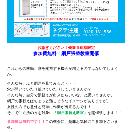
お急ぎください！先着５組様限定
参加費無料！網戸張替教室開催
これからの季節、窓を開放する機会が増えるのではないでしょう
か。
そんな時、ふと網戸を見てみると・・・
穴が開いていたり破けていたりしていませんか？
そんな時、自分で張替えが出来たらいいな、と思いませんか。
網戸の張替えはちょっと難しそうなイメージがありますが、
女性の方でも意外と簡単に作業が出来るんです！
そこでご近所の方を対象に
「網戸張替え教室」
を開催致します！！
参加費は無料です！！
この機会に、是非お気軽にご参加下さいま
せ
。