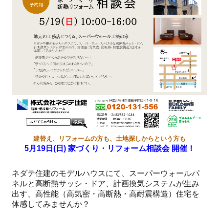
建替え、リフォームの方も、土地探しからという方も
5月19日(日) 家づくり・リフォーム相談会 開催！
ネダテ住建のモデルハウスにて、スーパーウォールパ
ネルと高断熱サッシ・ドア、計画換気システムが生み
出す、高性能（
高気密・高断熱・高耐震構造）住宅を
体感してみませんか？