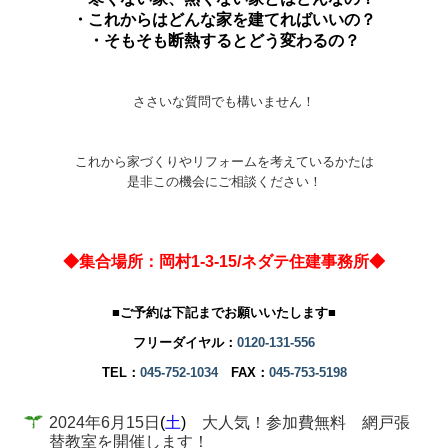
・これからはどんな家を建てればいいの？
・そもそも断熱するとどう変わるの？
ささいな質問でも構いません！
これから家づくりやリフォームを考えているかたは
是非この機会にご相談ください！
◆集合場所：岡村1-3-15/ネダテ住建事務所◆
■ご予約は下記までお願いいたします■
フリーダイヤル：
0120-131-556
TEL：
045-752-1034
FAX：
045-753-5198
2024年6月15日
(
土
)
大人気！参加費無料 網戸張
替教室を開催します！