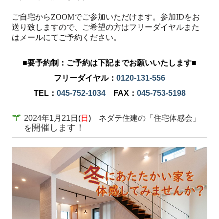
ご自宅からZOOMでご参加いただけます。参加IDをお
送り致しますので、ご希望の方はフリーダイヤルまた
はメールにてご予約ください。
■要予約制：ご予約は下記までお願いいたします■
フリーダイヤル：
0120-131-556
TEL：
045-752-1034
FAX：
045-753-5198
2024年1月21日
(
日
)
ネダテ住建の「住宅体感会」
開催します！
を